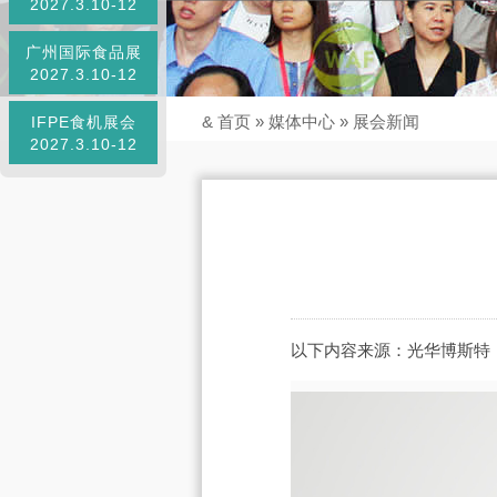
2027.3.10-12
广州国际食品展
2027.3.10-12
&
首页
»
媒体中心
»
展会新闻
IFPE食机展会
2027.3.10-12
以下内容来源：光华博斯特