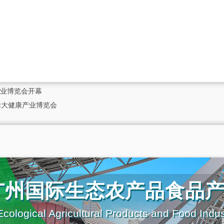
产业博览会开幕
际大健康产业博览会
广州国际生态农产品食品
cological Agricultural Products and Food Indu