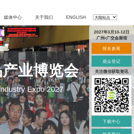
媒体中心
关于我们
ENGLISH
2027年3月10-12日
广州•广交会展馆
报名参展
观众登记
品产业博览会
关注微信获取资讯
 Industry Expo 2027
下载中心