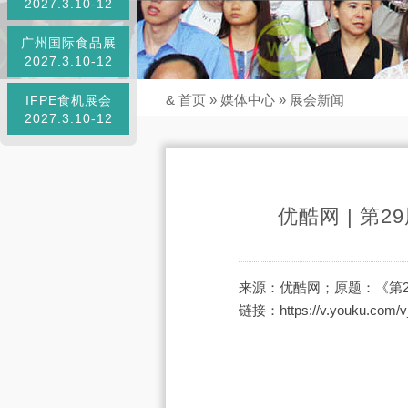
2027.3.10-12
广州国际食品展
2027.3.10-12
&
首页
»
媒体中心
»
展会新闻
IFPE食机展会
2027.3.10-12
优酷网 | 第
来源：优酷网；原题：《第2
链接：https://v.youku.com