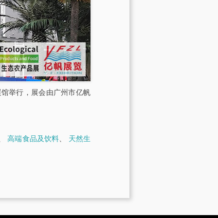
交会展馆举行，展会由广州市亿帆
、
高端食品及饮料
、
天然生