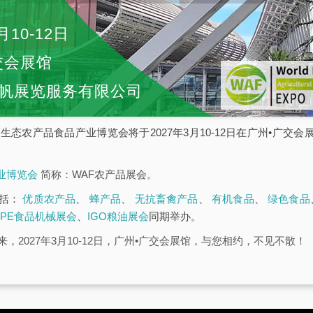
月10-12日
交会展馆
帆展览服务有限公司
广州国际生态农产品食品产业博览会将于2027年3月10-12日在广州•广
业博览会
简称：WAF农产品展会。
包括：
优质农产品
、
蜂产品
、
无抗畜禽产品
、
有机食品
、
绿色食品
FPE食品机械展会
、
IGO粮油展会
同期举办。
，2027年3月10-12日，广州•广交会展馆，与您相约，不见不散！