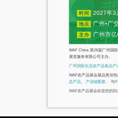
2027年3
时间
广州•广
地点
广州市亿
主办
WAF China 第26届
展览服务有限公司主办。
广州国际生态农产品食品产
WAF农产品展会展品类别
态产品
、
产业链配套
、 与
I
WAF农产品展会欢迎您的到来