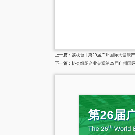
上一篇：
荔枝台 | 第29届广州国际大健康
下一篇：
协会组织企业参观第29届广州国
第26届
th
The 26
World E