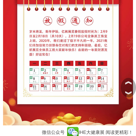
︽
︾
微信公众号
IHE大健康展
阅读更精彩！