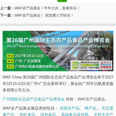
上一篇：
WAF农产品展会丨牛年大吉，新春快乐！
下一篇：
WAF农产品展会丨 祝您腊八节快乐！
WAF China 第26届广州国际生态农产品食品产业博览会将于2027
年3月10-12日在广州•广交会展馆举行，展会由广州市亿帆展览服
务有限公司主办。
广州国际生态农产品食品产业博览会
简称：WAF农产品展会。
WAF农产品展会展品类别包括：
优质农产品
、
蜂产品
、
无抗畜
禽产品
、
有机食品
、
绿色食品
、
高端食品及饮料
、
天然生态产