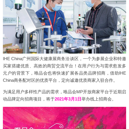
IHE China广州国际大健康展商务洽谈区，一个为参展企业和特邀
买家搭建优质、高效的商贸交流平台！在用户行为与需求愈发多
元户的背景下，唯品会也将快速扩展各品类品牌招商，借助IHE
China商务配对区的优质平台，定向诚邀优质商家入驻合作。
为满足用户多样性产品的需求，唯品会MP开放商家平台于近期启
动品牌定向招商项目，将于
2021年3月1日
举办线上招商会。