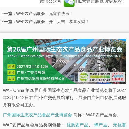
微信公众号
IHE大健康展
阅读更精彩！
上一篇：
WAF农产品展会丨元宵节快乐！
下一篇：
WAF农产品展会丨开工大吉，恭喜发财！
WAF China 第26届广州国际生态农产品食品产业博览会将于2027
年3月10-12日在广州•广交会展馆举行，展会由广州市亿帆展览服
务有限公司主办。
广州国际生态农产品食品产业博览会
简称：WAF农产品展会。
WAF农产品展会展品类别包括：
优质农产品
、
蜂产品
、
无抗畜