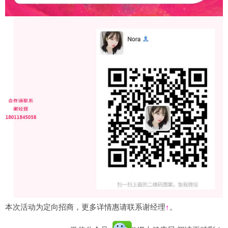
本次活动为定向招商，更多详情惠请联系谢经理
↑
。