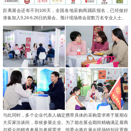
距离展会还有不到100天，全国各地采购商踊跃报名，已经做好
准备加入9.24-6.26日的展会。预计现场将会迎数万名专业人士。
与此同时，多个企业代表人确定携带具体的采购需求将于展期在
大买家洽谈间，恭候参展企业。为了能在展会期间精确满足展商
与观众的精准参展与参观需求，组委会将在展会现场特别设置商