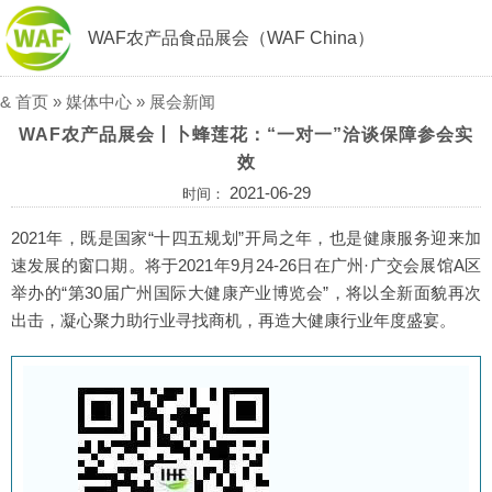
WAF农产品食品展会（WAF China）
&
首页
»
媒体中心
»
展会新闻
WAF农产品展会丨卜蜂莲花：“一对一”洽谈保障参会实
效
2021-06-29
时间：
2021年，既是国家“十四五规划”开局之年，也是健康服务迎来加
速发展的窗口期。将于2021年9月24-26日在广州·广交会展馆A区
举办的“第30届广州国际大健康产业博览会”，将以全新面貌再次
出击，凝心聚力助行业寻找商机，再造大健康行业年度盛宴。