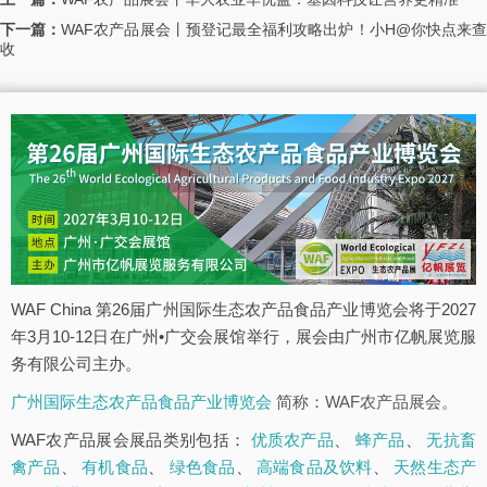
下一篇：
WAF农产品展会丨预登记最全福利攻略出炉！小H@你快点来
收
WAF China 第26届广州国际生态农产品食品产业博览会将于2027
年3月10-12日在广州•广交会展馆举行，展会由广州市亿帆展览服
务有限公司主办。
广州国际生态农产品食品产业博览会
简称：WAF农产品展会。
WAF农产品展会展品类别包括：
优质农产品
、
蜂产品
、
无抗畜
禽产品
、
有机食品
、
绿色食品
、
高端食品及饮料
、
天然生态产