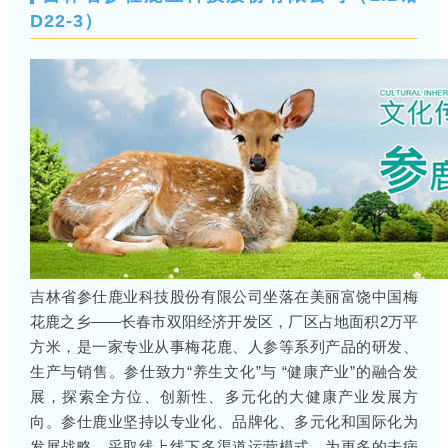
D22-3）
吉林省参仕鹿业科技股份有限公司坐落在美丽富饶中国梅
花鹿之乡——长春市双阳经济开发区，厂区占地面积2万平
方米，是一家专业从事梅花鹿、人参等系列产品的研发、
生产与销售。参仕致力“养生文化”与 “健康产业”的融合发
展，探索全方位、创新性、多元化的大健康产业发展方
向。参仕鹿业坚持以专业化、品牌化、多元化和国际化为
发展战略，采取线上线下多渠道运营模式，为更多的未病