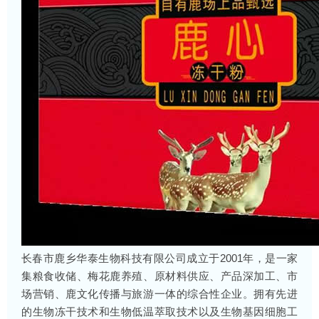
长春市鹿乡华泰生物科技有限公司成立于2001年，是一家
集粮食收储、梅花鹿养殖、原材料供应、产品深加工、市
场营销、鹿文化传播与旅游一体的综合性企业。拥有先进
的生物冻干技术和生物低温萃取技术以及生物基因细胞工