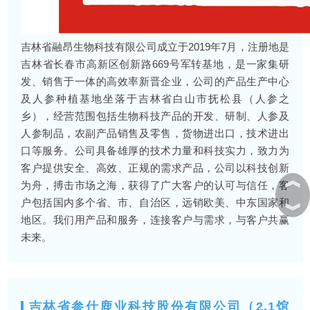
吉林省融昂生物科技有限公司成立于2019年7月，注册地是
吉林省长春市高新区创新路669号军转基地，是一家集研
发、销售于一体的高效率新晋企业，公司的产品生产中心
及人参种植基地坐落于吉林省白山市抚松县（人参之
乡），经营范围包括生物科技产品的开发、研制、人参及
人参制品，农副产品销售及零售，货物进出口，技术进出
口等服务。公司具备雄厚的技术力量和科技实力，致力为
客户提供安全、高效、正规的需求产品，公司以科技创新
︽
为舟，搏击市场之海，获得了广大客户的认可与信任，客
户包括国内多个省、市、自治区，远销欧美、中东国家和
︾
地区。我们用产品和服务，连接客户与需求，与客户共赢
未来。
吉林省参仕鹿业科技股份有限公司（2.1馆