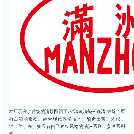
本厂承袭了传统的满族酿酒工艺“清蒸淸烧三遍清”去除了原
有白酒的爆辣。结合现代科学技术，酿造出酱香浓郁，
绵、甜、净、爽具有自己独特风格的满洲系列，参酒系列
酒。