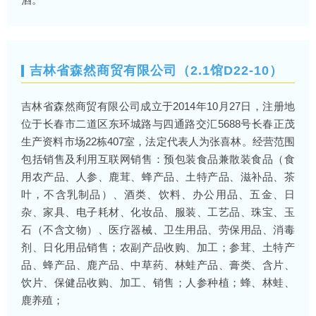
吉林省森然商贸有限公司（2.1馆D22-10）
吉林省森然商贸有限公司成立于2014年10月27日，注册地
位于长春市二道区东环城路与四通路交汇5688号长春正茂
生产资料市场22栋407室，法定代表人为张喜林。经营范围
包括销售及利用互联网销售：预包装食品兼散装食品（食
用农产品、人参、鹿茸、蜂产品、土特产品、滋补品、茶
叶，不含乳制品）、酒类、饮料、办公用品、五金、日
杂、家具、电子耗材、化妆品、服装、工艺品、珠宝、玉
石（不含文物）、医疗器械、卫生用品、劳保用品、消毒
剂、日化用品销售；农副产品收购、加工；参茸、土特产
品、蜂产品、鹿产品、中草药、林蛙产品、膏类、含片、
饮片、保健品收购、加工、销售；人参种植；蜂、林蛙、
鹿养殖；