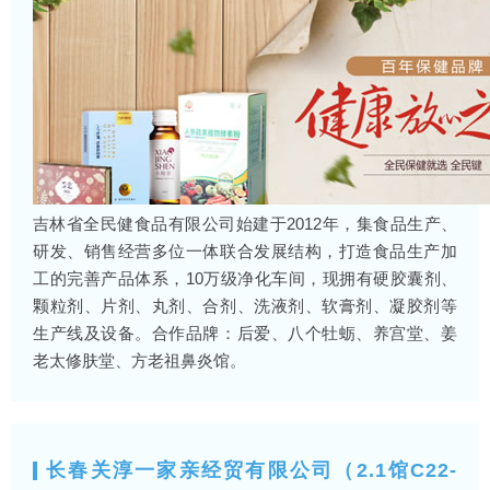
吉林省全民健食品有限公司始建于2012年，集食品生产、
研发、销售经营多位一体联合发展结构，打造食品生产加
工的完善产品体系，10万级净化车间，现拥有硬胶囊剂、
颗粒剂、片剂、丸剂、合剂、洗液剂、软膏剂、凝胶剂等
生产线及设备。合作品牌：后爱、八个牡蛎、养宫堂、姜
老太修肤堂、方老祖鼻炎馆。
长春关淳一家亲经贸有限公司（2.1馆C22-