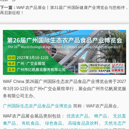
下一篇：
WAF农产品展会丨第31届广州国际健康产业博览会与您相伴
再启新征程！
WAF China 第26届广州国际生态农产品食品产业博览会将于2027
年3月10-12日在广州•广交会展馆举行，展会由广州市亿帆展览服
务有限公司主办。
广州国际生态农产品食品产业博览会
简称：WAF农产品展会。
WAF农产品展会展品类别包括：
优质农产品
、
蜂产品
、
无抗畜
禽产品
、
有机食品
、
绿色食品
、
高端食品及饮料
、
天然生态产