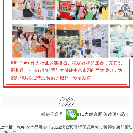
IHE China作为行业的连接器、稳定器和加速器，充份发
掘其数十年来行业积累与大健康生态资源的巨大潜力，为
展商和观众提供更优质的服务，敬请期待！
微信公众号
IHE大健康展
阅读更精彩！
上一篇：
WAF农产品展会丨2022观众预登记正式启动，解锁健康前沿
讯第一步