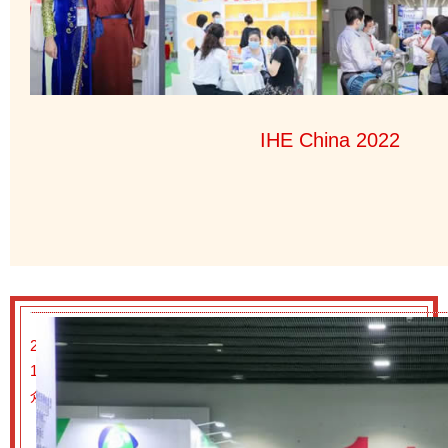
IHE China 2022
2022年第31届广州国际大健康产业博览会预登记已正式开启啦
16-18日在广州·广交会展馆隆重举行！预计面积数将达50,000平
众数达60,000+人次。