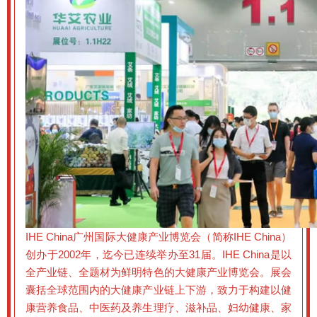
IHE China广州国际大健康产业博览会（简称IHE China）
创办于2002年，迄今已连续举办至31届。IHE China是以
全产业链、全题材为鲜明特色的大健康产业博览会。展会
囊括全球范围内的大健康产业链上下游，致力于构建以健
康营养食品、中医药及养生理疗、滋补品、妇幼健康、家