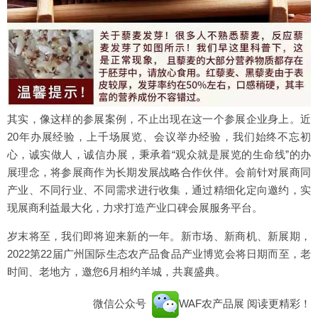
其实，像这样的参展案例，不止出现在这一个参展企业身上。近
20年办展经验，上千场展览、会议举办经验，我们始终不忘初
心，诚实做人，诚信办展，秉承着“观众就是展览的生命线”的办
展理念，将参展商作为长期发展战略合作伙伴。会前针对展商同
产业、不同行业、不同需求进行收集，通过精细化定向邀约，实
现展商利益最大化，力求打造产业口碑会展服务平台。
岁末将至，我们即将迎来新的一年。新市场、新商机、新展期，
2022第22届广州国际生态农产品食品产业博览会将日期而至，老
时间、老地方，邀您6月相约羊城，共襄盛典。
微信公众号
WAF农产品展
阅读更精彩！