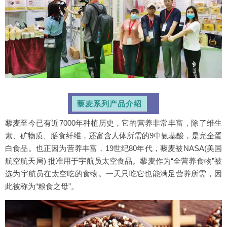
藜麦系列产品介绍
藜麦至今已有近7000年种植历史，它的营养非常丰富，除了维生
素、矿物质、膳食纤维，还富含人体所需的9中氨基酸，是完全蛋
白食品。也正因为营养丰富，19世纪80年代，藜麦被NASA(美国
航空航天局) 批准用于宇航员太空食品。藜麦作为“全营养食物”被
选为宇航员在太空吃的食物。一天只吃它也能满足营养所需，因
此被称为“粮食之母”。