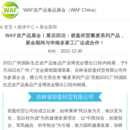
WAF农产品食品展会（WAF China）
&
首页
»
媒体中心
»
展会新闻
WAF农产品展会丨展后回访：碧盈经贸藜麦系列产品，
展会期间与华南多家工厂达成合作！
2021-12-30
时间：
2021广州国际生态农产品食品产业博览会暨出口转内销展，于9
月26日在广州·广交会展馆圆满落幕。吉林省碧盈经贸有限公司作
为参展企业，携公司主营业务“藜麦系列产品”亮相2021广州国际
生态农产品食品产业博览会暨出口转内销展。
吉林省碧盈经贸有限公司
碧盈经贸公司自成立以来，始终秉承“民以食为天，食以安为
先，安以特为源”为民健康发展理念，以“中西结合，创新契
合、军民融合、科学组合”为引领，致力国民健康发展，深耕