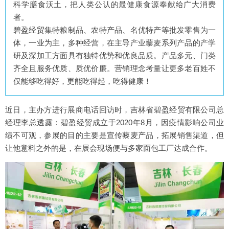
科学膳食沃土，把人类公认的最健康食源奉献给广大消费
者。
碧盈经贸集特粮制品、农特产品、名优特产等批发零售为一
体，一业为主，多种经营，在主导产业藜麦系列产品的产学
研及深加工方面具有独特优势和优良品质。产品多元、门类
齐全且服务优质、质优价廉。营销理念考量让更多老百姓不
仅能够吃得好，更能吃得起，吃得健康！
近日，主办方进行展商电话回访时，吉林省碧盈经贸有限公司总
经理李总透露：碧盈经贸成立于2020年8月，因疫情影响公司业
绩不可观，参展的目的主要是宣传藜麦产品，拓展销售渠道，但
让他意料之外的是，在展会现场便与多家面包工厂达成合作。