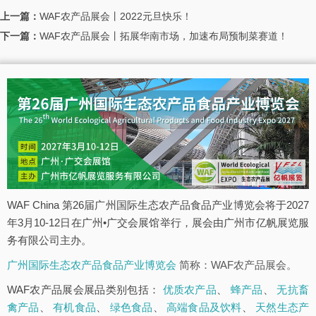
上一篇：
WAF农产品展会丨2022元旦快乐！
下一篇：
WAF农产品展会丨拓展华南市场，加速布局预制菜赛道！
WAF China 第26届广州国际生态农产品食品产业博览会将于2027
年3月10-12日在广州•广交会展馆举行，展会由广州市亿帆展览服
务有限公司主办。
广州国际生态农产品食品产业博览会
简称：WAF农产品展会。
WAF农产品展会展品类别包括：
优质农产品
、
蜂产品
、
无抗畜
禽产品
、
有机食品
、
绿色食品
、
高端食品及饮料
、
天然生态产