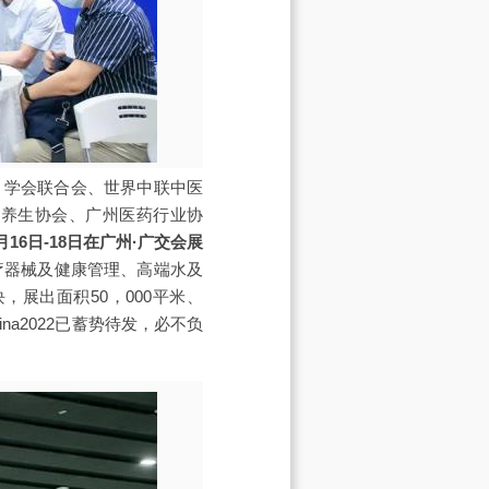
、学会联合会、世界中联中医
康养生协会、广州医药行业协
16日-18日在广州·广交会展
疗器械及健康管理、高端水及
展出面积50，000平米、
ina2022已蓄势待发，必不负