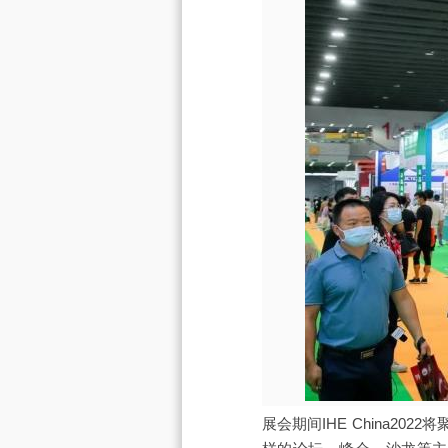
展会期间IHE China2