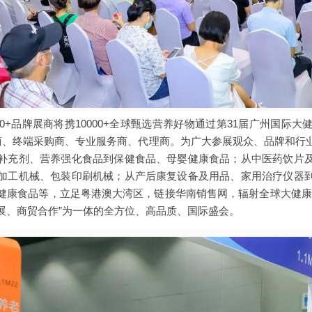
全球1000+品牌展商将携10000+全球甄选营养好物通过第31届广州国
商、终端采购商、专业服务商、代理商。为广大参展观众、品牌和行
补充剂、营养强化食品到保健食品、母婴健康食品；从中医药饮片
加工机械、包装印刷机械；从产后康复设备及用品、家用治疗仪器
健康食品等，立足粤港澳大湾区，链接华南销售网，辐射全球大健康
展、商贸合作”为一体的全方位、高品质、国际盛会。