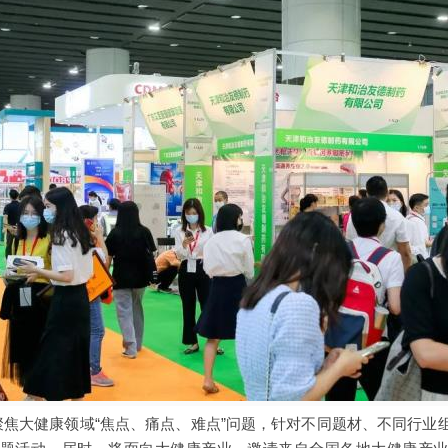
022将聚焦大健康领域“焦点、痛点、难点”问题，针对不同题材、不同