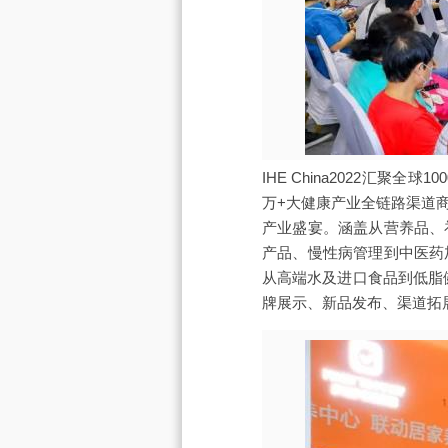
IHE China2022汇聚
万+大健康产业全链路渠道
产业盛宴。涵盖从营养品、
产品、慢性病管理到中医药
从高端水及进口食品到低脂
牌展示、新品发布、渠道拓