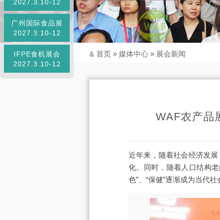
2027.3.10-12
广州国际食品展
2027.3.10-12
&
首页
»
媒体中心
»
展会新闻
IFPE食机展会
2027.3.10-12
WAF农产品
近年来，随着社会经济发展
化。同时，随着人口结构老龄
色”、“保健”逐渐成为当代