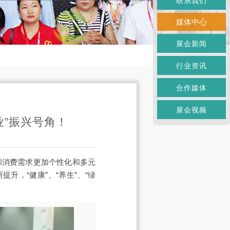
联系我们
媒体中心
展会新闻
行业资讯
合作媒体
展会视频
业”振兴号角！
和消费需求更加个性化和多元
升，“健康”、“养生”、“绿