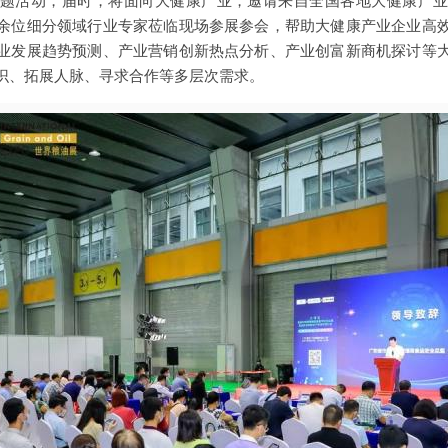
题活动，届时，将面向大健康产业，邀请来自全国各地大健康产
余位细分领域行业专家莅临现场参展参会，帮助大健康产业企业高
业发展趋势预测、产业营销创新热点分析、产业创富新商机探讨等
识、拓展人脉、寻求合作等多层次需求。