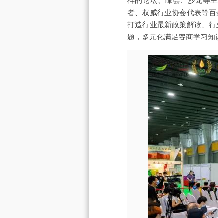
样的论坛、峰会、沙龙等主
者、权威行业协会代表等百
打造行业最新政策解读、行
题，多元化满足客商学习知