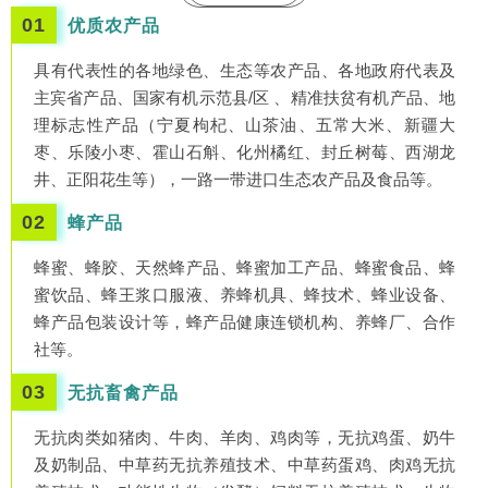
01
优质农产品
具有代表性的各地绿色、生态等农产品、各地政府代表及
主宾省产品、国家有机示范县/区 、精准扶贫有机产品、地
理标志性产品（宁夏枸杞、山茶油、五常大米、新疆大
枣、乐陵小枣、霍山石斛、化州橘红、封丘树莓、西湖龙
井、正阳花生等），一路一带进口生态农产品及食品等。
02
蜂产品
蜂蜜、蜂胶、天然蜂产品、蜂蜜加工产品、蜂蜜食品、蜂
蜜饮品、蜂王浆口服液、养蜂机具、蜂技术、蜂业设备、
蜂产品包装设计等，蜂产品健康连锁机构、养蜂厂、合作
社等。
03
无抗畜禽产品
无抗肉类如猪肉、牛肉、羊肉、鸡肉等，无抗鸡蛋、奶牛
及奶制品、中草药无抗养殖技术、中草药蛋鸡、肉鸡无抗