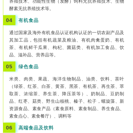
养殖技术、功能性生物（发酵）饲料无抗养殖技术、生物
酵素无抗养殖技术等。
04
有机食品
通过国家及海外有机食品认证机构认证的一切农副产品及
其加工品，包括有机蔬菜及粮油、有机肉禽蛋奶、有机
茶、有机鲜干瓜果、枸杞、菌菇类、有机加工食品、饮
品、滋补品、营养品等。
05
绿色食品
米类、肉类、果蔬、海洋生物制品、油类、饮料、茶叶
（绿茶、红茶、白茶、黄茶、黑茶、有机茶、再生茶、萃
取茶、浓缩茶、养生茶、降压茶等）、奶制品、豆奶制
品、红枣、菇类、野生山核桃、榛子、松子，螺旋藻、新
资源食品、素食产品（素食原料、素食制品、养生食品、
素食点心、素食餐厅）、调料等
06
高端食品及饮料