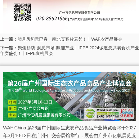
上一篇：
腊月风和意已春，南北宾客皆若邻！丨WAF农产品展会
下一篇：
聚焦趋势·洞悉市场·赋能产业丨IFPE 2024诚邀您共襄食机产
年度盛会！丨IFPE食机展会
WAF China 第26届广州国际生态农产品食品产业博览会将于2027
年3月10-12日在广州•广交会展馆举行，展会由广州市亿帆展览服