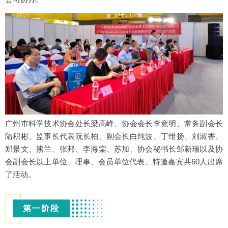
广州市科学技术协会处长梁高峰、协会会长李竞明、常务副会长
陆积彬、监事长代表阮长柏、副会长白纯波、丁维扬、刘淑香、
郑景文、熊兰、张邦、李海棠、苏加、协会秘书长邹新瑞以及协
会副会长以上单位、理事、会员单位代表、特邀嘉宾共60人出席
了活动。
第一阶段