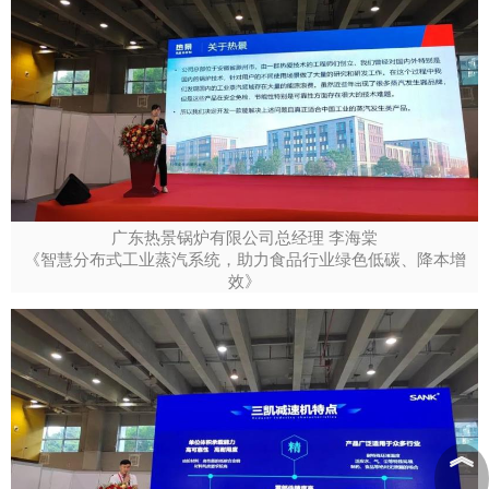
广东热景锅炉有限公司总经理 李海棠
《智慧分布式工业蒸汽系统，助力食品行业绿色低碳、降本增
效》
︽