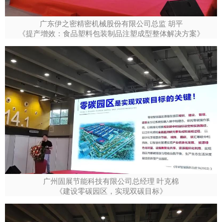
广东伊之密精密机械股份有限公司总监 胡平
《提产增效：食品塑料包装制品注塑成型整体解决方案》
广州固展节能科技有限公司总经理 叶克棉
《建设零碳园区，实现双碳目标》