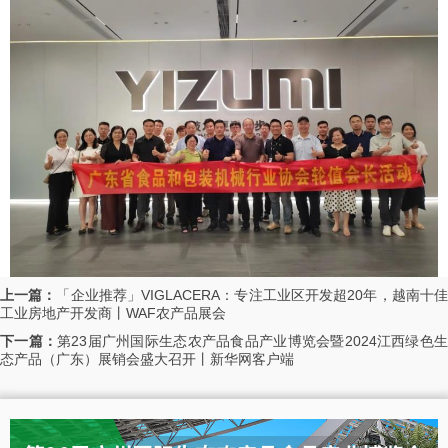
上一篇：
「企业推荐」VIGLACERA：专注工业区开发超20年，越南十
工业房地产开发商丨WAF农产品展会
下一篇：
第23届广州国际生态农产品食品产业博览会暨2024江西绿色
态产品（广东）展销会盛大召开丨新华网客户端