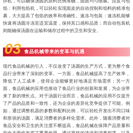
拌机，可以确保汤圆的原料比例准确，面团均匀细腻。捏皮与包
馅：利用包馅机，可以轻松实现面皮的自动捏制和馅料的精准包
裹，大大提高了包馅的效率和准确性。速冻与包装：速冻机能够
快速将汤圆冷冻至适宜温度，保持其口感和品质；而自动包装机
则能确保汤圆在运输和储存过程中的卫生和安全。
03
食品机械带来的变革与机遇
现代食品机械的引入，不仅改变了汤圆的生产方式，更为整个食
品行业带来了深刻的变革。一方面，食品机械提高了生产效率，
降低了人工成本，使得企业能够更好地满足市场需求；另一方
面，食品机械的应用也推动了食品行业的创新和发展，为企业带
来了新的增长点。对于汤圆行业而言，食品机械的应用不仅提升
了产品的品质和一致性，还为企业的差异化竞争提供了可能。例
如，通过调整机器的参数和配料比例，可以轻松开发出不同口味
和形状的汤圆，满足消费者的多样化需求。此外，随着消费者对
食品安全和卫生的关注度不断提高，食品机械在保障产品质量和
安全方面也发挥了重要作用。通过严格的清洗和消毒程序，以及