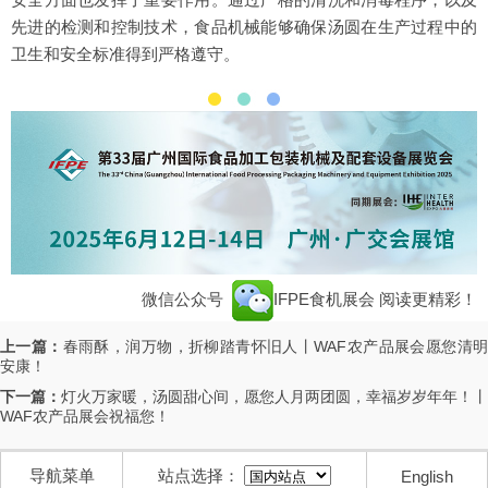
先进的检测和控制技术，食品机械能够确保汤圆在生产过程中的
卫生和安全标准得到严格遵守。
微信公众号
IFPE食机展会
阅读更精彩！
上一篇：
春雨酥，润万物，折柳踏青怀旧人丨WAF农产品展会愿您清
安康！
下一篇：
灯火万家暖，汤圆甜心间，愿您人月两团圆，幸福岁岁年年！丨
WAF农产品展会祝福您！
导航菜单
站点选择：
English