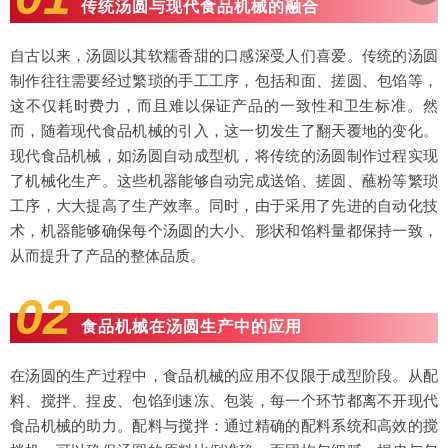
传统汤圆与现代食品机械的融合
自古以来，汤圆以其软糯香甜的口感深受人们喜爱。传统的汤圆
制作往往需要经过繁琐的手工工序，包括和面、搓圆、包馅等，
这不仅耗时费力，而且难以保证产品的一致性和卫生标准。然
而，随着现代食品机械的引入，这一切发生了翻天覆地的变化。
现代食品机械，如汤圆自动成型机，将传统的汤圆制作过程实现
了机械化生产。这些机器能够自动完成送馅、搓圆、蘸粉等繁琐
工序，大大提高了生产效率。同时，由于采用了先进的自动化技
术，机器能够确保每个汤圆的大小、形状和馅料量都保持一致，
从而提升了产品的整体品质。
02
食品机械在汤圆生产中的应用
在汤圆的生产过程中，食品机械的应用不仅限于成型阶段。从配
料、搅拌、捏皮、包馅到速冻、包装，每一个环节都离不开现代
食品机械的助力。配料与搅拌：通过精确的配料系统和高效的搅