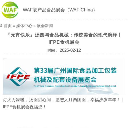
WAF农产品食品展会（WAF China）
&
首页
»
媒体中心
»
展会新闻
『元宵快乐』汤圆与食品机械：传统美食的现代演绎丨
IFPE食机展会
2025-02-12
时间：
灯火万家暖，汤圆甜心间，愿您人月两团圆，幸福岁岁年年！丨
IFPE食机展会祝福您！