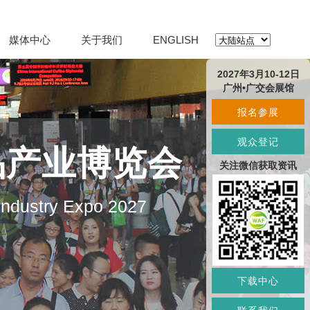
媒体中心
关于我们
ENGLISH
2027年3月10-12日
广州•广交会展馆
报名参展
观众登记
品产业博览会
关注微信获取资讯
 Industry Expo 2027
下载中心