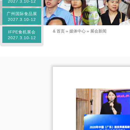
2027.3.10-12
广州国际食品展
2027.3.10-12
&
首页
»
媒体中心
»
展会新闻
IFPE食机展会
2027.3.10-12