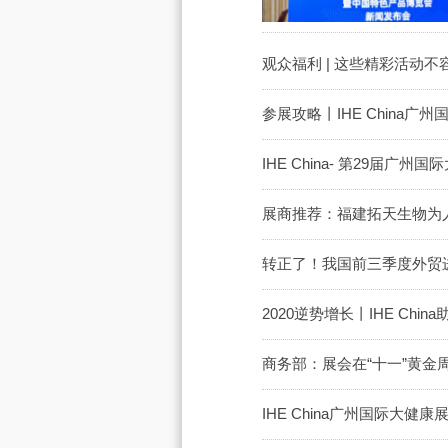
观众福利 | 这些精彩活动
参展攻略丨IHE China
IHE China- 第29届
展商推荐：福建拓天生物为
转正了！我国前三季度外贸进
2020逆势增长丨IHE Ch
商务部：展会在“十一”黄金
IHE China广州国际大健