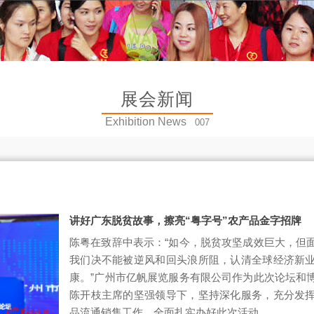
展会新闻
Exhibition News
007
讲好广东脱贫故事，擦亮“粤字号”农产品金字招牌
陈粤在致辞中表示：“如今，脱贫攻坚成效巨大，但
我们决不能被逆风和回头浪所阻，认清全球经济新
康。”广州市亿帆展览服务有限公司作为此次论坛和
陈开枝主席的坚强领导下，坚持深化服务，充分发
品流通销售工作，全面扎实办好此次活动。