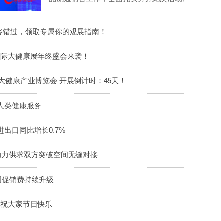
不容错过，领取专属你的观展指南！
广州国际大健康展年终盛会来袭！
广州国际大健康产业博览会 开展倒计时：45天！
人类健康服务
出口同比增长0.7%
ina助力供求双方突破空间无缝对接
周促销费持续升级
康展祝大家节日快乐