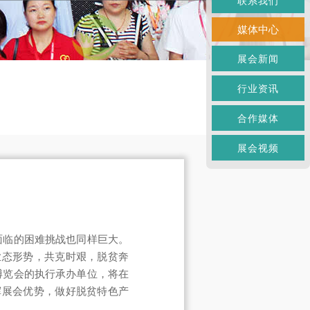
联系我们
媒体中心
展会新闻
行业资讯
合作媒体
展会视频
面临的困难挑战也同样巨大。
业态形势，共克时艰，脱贫奔
博览会的执行承办单位，将在
挥展会优势，做好脱贫特色产