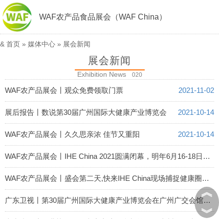
WAF农产品食品展会（WAF China）
&
首页
»
媒体中心
»
展会新闻
展会新闻
Exhibition News
020
WAF农产品展会丨观众免费领取门票
2021-11-02
展后报告丨数说第30届广州国际大健康产业博览会
2021-10-14
WAF农产品展会丨久久思亲浓 佳节又重阳
2021-10-14
WAF农产品展会丨IHE China 2021圆满闭幕，明年6月16-18日再度启航！
2021-09-26
WAF农产品展会丨盛会第二天,快来IHE China现场捕捉健康圈的精彩瞬间！
︽
2021-09-25
广东卫视丨第30届广州国际大健康产业博览会在广州广交会馆盛大开幕
︾