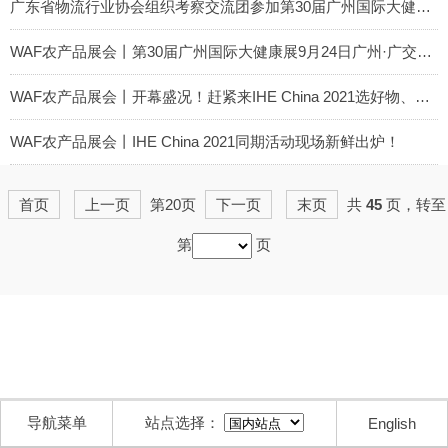
2021-09-24
广东省物流行业协会组织考察交流团参加第30届广州国际大健康产业博览会
2021-09-24
WAF农产品展会丨第30届广州国际大健康展9月24日广州·广交会展馆盛大开幕
2021-09-24
WAF农产品展会丨开幕盛况！赶紧来IHE China 2021选好物、找资源、谈合作！
2021-09-24
WAF农产品展会丨IHE China 2021同期活动现场新鲜出炉！
2021-09-24
首页
上一页
第20页
下一页
末页
共
45
页，转至
第
页
导航菜单
站点选择：
English