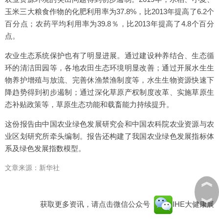
玉米三大粮食作物的化肥利用率为37.8%，比2013年提高了6.2个
百分点；农药平均利用率为39.8％，比2013年提高了4.8个百分
点。
农业生态系统保护也有了明显进展。通过建设种养结合、生态循
环的清洁田园等，各地农田生态环境明显改善；通过开展水生生
物养护增殖与放流、完善休渔禁渔制度等，水生生物资源快速下
降趋势得到初步遏制；通过深化草原产权制度改革、实施草原生
态补贴政策等，草原生态功能和载畜能力持续提升。
这份报告由中国农业绿色发展研究会和中国农科院农业资源与农
业区划研究所牵头编制。报告还构建了我国农业绿色发展指标体
系及绿色发展指数模型。
文章来源：新华社
︽
︾
获取更多资讯，请点击微信公众号
IHE大健康展