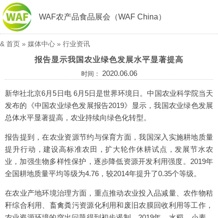
WAF农产品食品展会（WAF China）
&
首页
»
媒体中心
»
行业资讯
报告显示我国农业绿色发展水平显著提高
2020.06.06
时间：
新华社北京6月5日电 6月5日是世界环境日。中国农业科学院当天
发布的《中国农业绿色发展报告2019》显示，我国农业绿色发展
总体水平显著提高，农业持续向绿色化转型。
报告提到，在农业资源节约与保育方面，我国深入实施耕地质量
提升行动，建设高标准农田，扩大轮作休耕试点，发展节水农
业，加强生物多样性保护，逐步降低资源开发利用强度。2019年
全国耕地质量平均等级为4.76，较2014年提升了0.35个等级。
在农业产地环境治理方面，重点推动农业投入品减量、农作物秸
秆综合利用、畜禽粪污资源化利用和废旧农膜回收利用等工作，
农业资源环境的突出问题得到初步遏制。2019年，水稻、小麦、