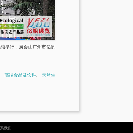
交会展馆举行，展会由广州市亿帆
、
高端食品及饮料
、
天然生
系我们