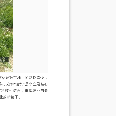
随意扬散在地上的动物粪便，
，这种“凌乱”是李立君精心
代科技相结合，重塑农业与餐
业的新路子。