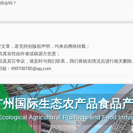
得会吗？
刊登文章，若无特别版权声明，均来自网络转载；
其真实性由作者或稿源方负责；
权及其它争议，请及时与我们联系，我们将核实情况后进行相关删除
箱：499708785@qq.com
广州国际生态农产品食品
cological Agricultural Products and Food Indu