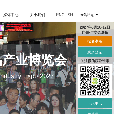
媒体中心
关于我们
ENGLISH
2027年3月10-12日
广州•广交会展馆
报名参展
观众登记
品产业博览会
关注微信获取资讯
 Industry Expo 2027
下载中心