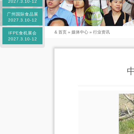
2027.3.10-12
广州国际食品展
2027.3.10-12
&
首页
»
媒体中心
»
行业资讯
IFPE食机展会
2027.3.10-12