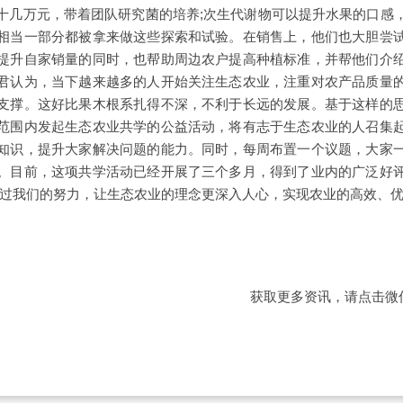
十几万元，带着团队研究菌的培养;次生代谢物可以提升水果的口感
相当一部分都被拿来做这些探索和试验。在销售上，他们也大胆尝
提升自家销量的同时，也帮助周边农户提高种植标准，并帮他们介
君认为，当下越来越多的人开始关注生态农业，注重对农产品质量
支撑。这好比果木根系扎得不深，不利于长远的发展。基于这样的
范围内发起生态农业共学的公益活动，将有志于生态农业的人召集
知识，提升大家解决问题的能力。同时，每周布置一个议题，大家
。目前，这项共学活动已经开展了三个多月，得到了业内的广泛好
通过我们的努力，让生态农业的理念更深入人心，实现农业的高效、优
获取更多资讯，请点击微