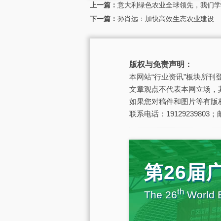
上一篇：
意大利绿色农业全球领先，我们学
下一篇：
孙肖远：加快高效生态农业建设
版权与免责声明：
本网站“行业资讯”板块所
文章观点不代表本网立场，
如果您对稿件和图片等有版
联系电话：19129239803；邮
第26届
th
The 26
World E