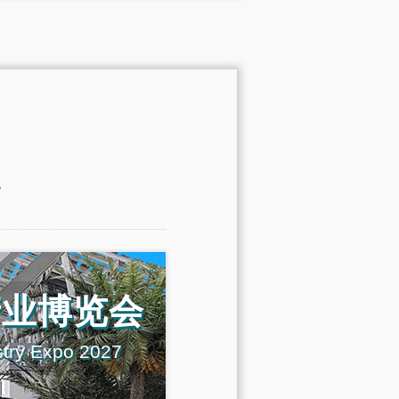
。
产业博览会
stry Expo 2027