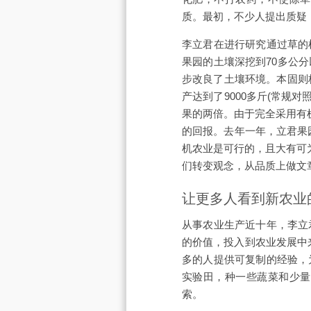
质。最初，不少人提出质疑
李立君在进行研究通过草的
果园的土壤深挖到70多公
步改良了土壤环境。本固则
产达到了9000多斤(常规
果的两倍。由于完全采用有
的回报。去年一年，立君果园
机农业是可行的，且大有可
们转变观念，从品质上做文
让更多人看到新农业
从事农业生产近十年，李立
的价值，投入到农业发展中
多的人提供可复制的经验，
实验田，种一些蔬菜和少量
索。