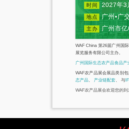
2027年3
时间
广州•广
地点
广州市亿
主办
WAF China 第26届
展览服务有限公司主办。
广州国际生态农产品食品产
WAF农产品展会展品类别
态产品
、
产业链配套
、 与
I
WAF农产品展会欢迎您的到来