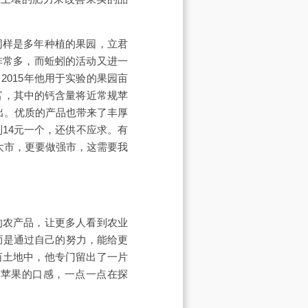
同样是多年种植的果园，立君
非常多，而蚯蚓的活动又进一
015年他用于实验的果园亩
丰富，其中的钙含量将近常规苹
出。优质的产品也带来了丰厚
到14元一个，还供不应求。有
大市，更要做强市，这需要我
的农产品，让更多人看到农业
而是通过自己的努力，能给更
亩土地中，他专门留出了一片
升苹果的口感，一点一点在探