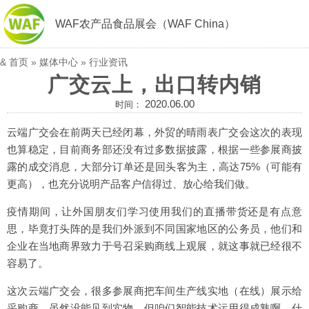
WAF农产品食品展会（WAF China）
&
首页
»
媒体中心
»
行业资讯
广交云上，出口转内销
2020.06.00
时间：
云端广交会在前两天已经闭幕，外贸的晴雨表广交会这次的表现
也算稳定，目前商务部还没有过多数据披露，根据一些参展商披
露的成交消息，大部分订单还是回头客为主，高达75%（可能有
更高），也充分说明产品客户信得过、放心给我们做。
疫情期间，让外国朋友们学习使用我们的直播带货还是有点意
思，毕竟打头阵的是我们外派到不同国家地区的公务员，他们和
企业在当地商界致力于号召采购商线上观展，就这事就已经很不
容易了。
这次云端广交会，很多参展商把车间生产线实地（在线）展示给
采购商，虽然没能见到实物，但咱们智能技术运用得成熟啊，什