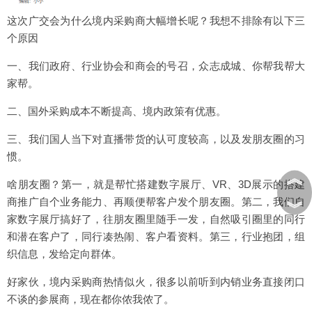
这次广交会为什么境内采购商大幅增长呢？我想不排除有以下三
个原因
一、我们政府、行业协会和商会的号召，众志成城、你帮我帮大
家帮。
二、国外采购成本不断提高、境内政策有优惠。
三、我们国人当下对直播带货的认可度较高，以及发朋友圈的习
惯。
︽
啥朋友圈？第一，就是帮忙搭建数字展厅、VR、3D展示的搭建
商推广自个业务能力、再顺便帮客户发个朋友圈。第二，我们自
︾
家数字展厅搞好了，往朋友圈里随手一发，自然吸引圈里的同行
和潜在客户了，同行凑热闹、客户看资料。第三，行业抱团，组
织信息，发给定向群体。
好家伙，境内采购商热情似火，很多以前听到内销业务直接闭口
不谈的参展商，现在都你侬我侬了。