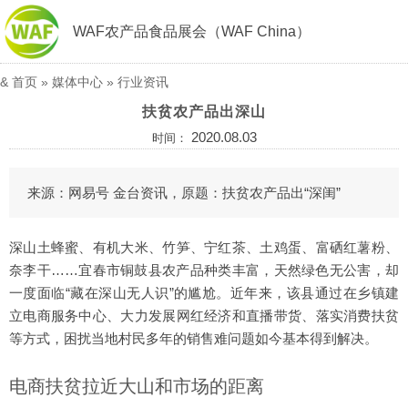
WAF农产品食品展会（WAF China）
&
首页
»
媒体中心
»
行业资讯
扶贫农产品出深山
2020.08.03
时间：
来源：网易号 金台资讯，原题：扶贫农产品出“深闺”
深山土蜂蜜、有机大米、竹笋、宁红茶、土鸡蛋、富硒红薯粉、
奈李干……宜春市铜鼓县农产品种类丰富，天然绿色无公害，却
一度面临“藏在深山无人识”的尴尬。近年来，该县通过在乡镇建
立电商服务中心、大力发展网红经济和直播带货、落实消费扶贫
等方式，困扰当地村民多年的销售难问题如今基本得到解决。
电商扶贫拉近大山和市场的距离