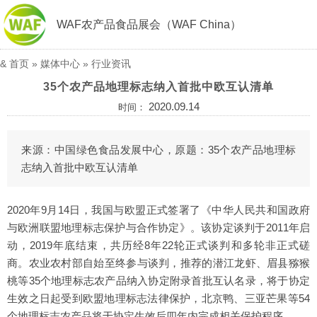
WAF农产品食品展会（WAF China）
&
首页
»
媒体中心
»
行业资讯
35个农产品地理标志纳入首批中欧互认清单
2020.09.14
时间：
来源：中国绿色食品发展中心，原题：35个农产品地理标
志纳入首批中欧互认清单
2020年9月14日，我国与欧盟正式签署了《中华人民共和国政府
与欧洲联盟地理标志保护与合作协定》。该协定谈判于2011年启
动，2019年底结束，共历经8年22轮正式谈判和多轮非正式磋
商。农业农村部自始至终参与谈判，推荐的潜江龙虾、眉县猕猴
桃等35个地理标志农产品纳入协定附录首批互认名录，将于协定
生效之日起受到欧盟地理标志法律保护，北京鸭、三亚芒果等54
个地理标志农产品将于协定生效后四年内完成相关保护程序。