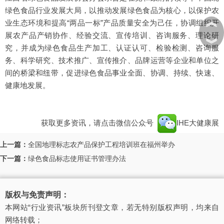
绿色食品行业发展大局，以推动发展绿色食品为核心，以保护农
︽
业生态环境和提高“两品一标”产品质量安全为己任，协调组织开
展农产品产销协作、经验交流、宣传培训、咨询服务、理论研
︾
究，并成为绿色食品生产加工、认证认可、检验检测、咨询服
务、科学研究、技术推广、宣传推介、品牌运营等企业和单位之
间的桥梁和纽带，促进绿色食品事业全面、协调、持续、快速、
健康地发展。
获取更多资讯，请点击微信公众号
IHE大健康展
上一篇：
全国地理标志农产品保护工程培训班在福州举办
下一篇：
绿色食品标志使用证书管理办法
版权与免责声明：
本网站“行业资讯”板块所刊登文章，若无特别版权声明，均来自
网络转载；