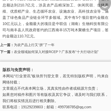
总额达到210.7亿元，涉及农产品精深加工、休闲民宿、生猪养
︾
殖、优质稻产业、生态循环农业、设施农业、高科技农业等，涵
盖了绿色食品产业链全环节多领域。其中有5个项目签约金额在
10亿元以上，金额最大的项目是中联信（湖南）生物科技有限公
司与南丰县人民政府签约的江西南丰15万吨木聚糖生产项目，签
约金额达110.7亿元。
上一篇：
为农产品上行又“拼”了一年
下一篇：
农业领域如何深入对接RCEP？广东发布“十大行动计划”
版权与免责声明：
本网站“行业资讯”板块所刊登文章，若无特别版权声明，均来自
网络转载；
文章观点不代表本网立场，其真实性由作者或稿源方负责；
如果您对稿件和图片等有版权及其它争议，请及时与我们联系，
我们将核实情况后进行相关删除。
联系电话：19129239803；邮箱：499708785@qq.com