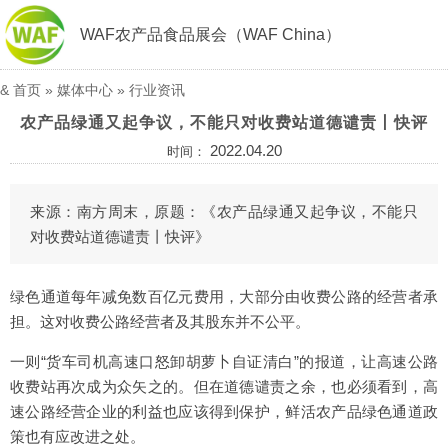
WAF农产品食品展会（WAF China）
&
首页
»
媒体中心
»
行业资讯
农产品绿通又起争议，不能只对收费站道德谴责丨快评
2022.04.20
时间：
来源：南方周末，原题：《农产品绿通又起争议，不能只
对收费站道德谴责丨快评》
绿色通道每年减免数百亿元费用，大部分由收费公路的经营者承
担。这对收费公路经营者及其股东并不公平。
一则“货车司机高速口怒卸胡萝卜自证清白”的报道，让高速公路
收费站再次成为众矢之的。但在道德谴责之余，也必须看到，高
速公路经营企业的利益也应该得到保护，鲜活农产品绿色通道政
策也有应改进之处。