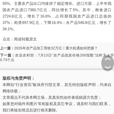
55%。主要农产品出口均保持了稳定增长。进口方面，上半年我
国农产品进口7360.7亿元，同比增长了5%。其中，粮食进口
2724.8亿元，增长了16.6%，占同期我国农产品进口总值的
37%；肉类897.9亿元，下降16.4%；水产品540.8亿元，增长了
34.1%。
点击：
阅读转载原文
上一篇：
2025年农产品加工营收32万亿！重大机遇如何把握？
下一篇：
农业农村部：7月13日“农产品批发价格200指数”比昨天上
︽
0.73个点
︾
版权与免责声明：
本网站“行业资讯”板块所刊登文章，若无特别版权声明，均来自
网络转载；
文章观点不代表本网立场，其真实性由作者或稿源方负责；
如果您对稿件和图片等有版权及其它争议，请及时与我们联系，
我们将核实情况后进行相关删除。