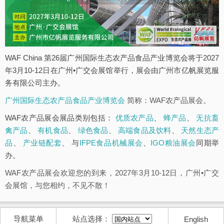
WAF China 第26届广州国际生态农产品食品产业博览会将于2027
年3月10-12日在广州•广交会展馆举行，展会由广州市亿帆展览服
务有限公司主办。
广州国际生态农产品食品产业博览会
简称：WAF农产品展会。
WAF农产品展会展品类别包括：
优质农产品
、
蜂产品
、
无抗畜
禽产品
、
有机食品
、
绿色食品
、
高端食品及饮料
、
天然生态产
品
、
产业链配套
、 与
IFPE食品机械展会
、
IGO粮油展会
同期举
办。
WAF农产品展会欢迎您的到来，2027年3月10-12日，广州•广交
会展馆，与您相约，不见不散！
导航菜单
站点选择：
English