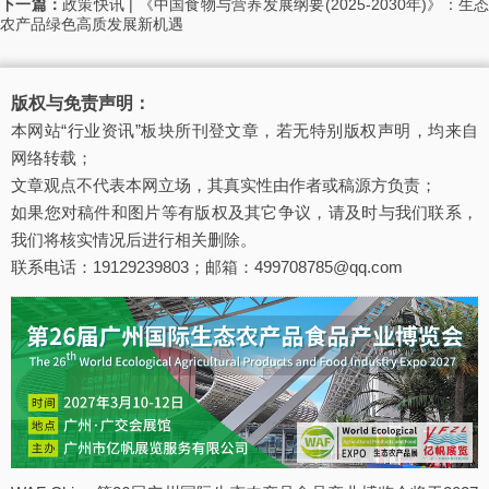
下一篇：
政策快讯 | 《中国食物与营养发展纲要(2025-2030年)》：生态
农产品绿色高质发展新机遇
版权与免责声明：
本网站“行业资讯”板块所刊登文章，若无特别版权声明，均来自
网络转载；
文章观点不代表本网立场，其真实性由作者或稿源方负责；
如果您对稿件和图片等有版权及其它争议，请及时与我们联系，
我们将核实情况后进行相关删除。
联系电话：19129239803；邮箱：499708785@qq.com