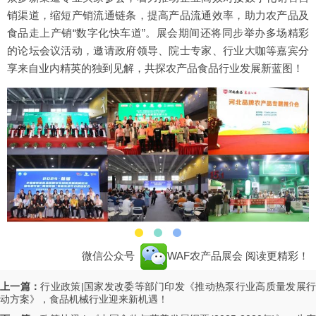
销渠道，缩短产销流通链条，提高产品流通效率，助力农产品及
食品走上产销“数字化快车道”。展会期间还将同步举办多场精彩
的论坛会议活动，邀请政府领导、院士专家、行业大咖等嘉宾分
享来自业内精英的独到见解，共探农产品食品行业发展新蓝图！
微信公众号
WAF农产品展会
阅读更精彩！
上一篇：
行业政策|国家发改委等部门印发《推动热泵行业高质量发展
动方案》，食品机械行业迎来新机遇！