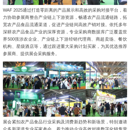
WAF 2025通过打造零距离的产品展示和高效的采购对接平台，着
力协助参展商整合产业链上下游资源，畅通农产品流通链路，拓
宽农产品食品流通渠道，促进产业链间高效产销对接。依托多年
深耕农产品食品产业的深厚资源，专业采购商数据库广泛覆盖世
界500强涉农企业、产业链上下游经销代理商、商超卖场、餐饮
机构、星级酒店等，通过跟进重大采购计划买家，为其优选推荐
参展商、提供展会采购服务。
展会紧扣农产品食品行业采购及消费新趋势和新场景，特别邀请
众多新渠道专业买家参会，着力推动企业高效对接数字化销售营