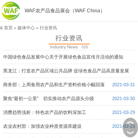
WAF农产品食品展会（WAF China）
&
首页
»
媒体中心
»
行业资讯
行业资讯
Industry News
020
中国绿色食品发展中心关于开展绿色食品宣传月活动的通知
2021-04-06
黑龙江：打造农产品区域公共品牌 促绿色食品产品高质量发展
2021-04-02
商务部：上周食用农产品和生产资料价格小幅回落
2021-03-31
聚焦“最初一公里” 切实推动农产品源头分级
2021-03-30
消费趋势浅析：特色农产品的饮料深加工
2021-03-29
︽
农业农村部：加强农业种质资源库建设
2021-03-23
︾