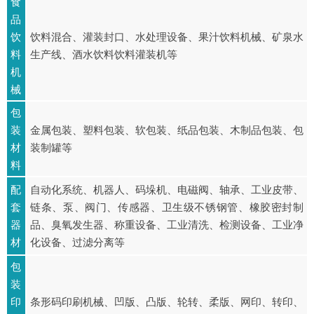
食
品
饮
饮料混合、灌装封口、水处理设备、果汁饮料机械、矿泉水
料
生产线、酒水饮料饮料灌装机等
机
械
包
装
金属包装、塑料包装、软包装、纸品包装、木制品包装、包
材
装制罐等
料
配
自动化系统、机器人、码垛机、电磁阀、轴承、工业皮带、
套
链条、泵、阀门、传感器、卫生级不锈钢管、橡胶密封制
器
品、臭氧发生器、称重设备、工业清洗、检测设备、工业净
材
化设备、过滤分离等
包
装
印
条形码印刷机械、凹版、凸版、轮转、柔版、网印、转印、