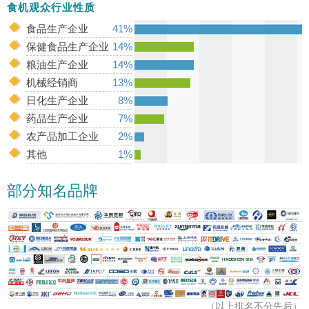
食机观众行业性质
食品生产企业
41%
保健食品生产企业
14%
粮油生产企业
14%
机械经销商
13%
日化生产企业
8%
药品生产企业
7%
农产品加工企业
2%
其他
1%
部分知名品牌
（以上排名不分先后）