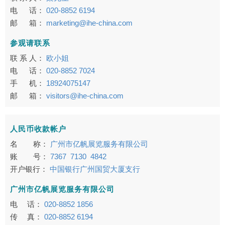
电 话：
020-8852 6194
邮 箱：
marketing@ihe-china.com
参观请联系
联 系 人：
欧小姐
电 话：
020-8852 7024
手 机：
18924075147
邮 箱：
visitors@ihe-china.com
人民币收款帐户
名 称：
广州市亿帆展览服务有限公司
账 号：
7367 7130 4842
开户银行：
中国银行广州国贸大厦支行
广州市亿帆展览服务有限公司
电 话：
020-8852 1856
传 真：
020-8852 6194