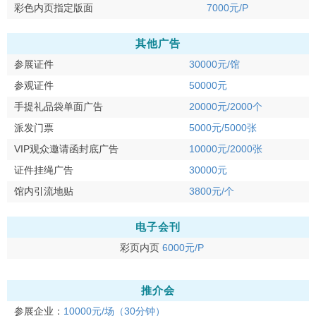
彩色内页指定版面
7000元/P
其他广告
参展证件
30000元/馆
参观证件
50000元
手提礼品袋单面广告
20000元/2000个
派发门票
5000元/5000张
VIP观众邀请函封底广告
10000元/2000张
证件挂绳广告
30000元
馆内引流地贴
3800元/个
电子会刊
彩页内页
6000元/P
推介会
参展企业：
10000元/场（30分钟）