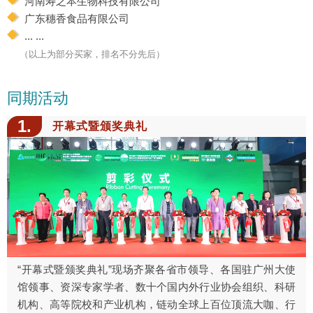
河南寿之本生物科技有限公司
广东穗香食品有限公司
... ...
（以上为部分买家，排名不分先后）
同期活动
1.
开幕式暨颁奖典礼
“开幕式暨颁奖典礼”现场齐聚各省市领导、各国驻广州大使
馆领事、资深专家学者、数十个国内外行业协会组织、科研
机构、高等院校和产业机构，链动全球上百位顶流大咖、行