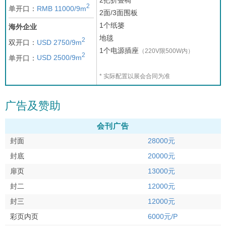
2
单开口：
RMB 11000/9m
2面/3面围板
1个纸篓
海外企业
地毯
2
双开口：
USD 2750/9m
1个电源插座
（220V限500W内）
2
单开口：
USD 2500/9m
* 实际配置以展会合同为准
广告及赞助
会刊广告
封面
28000元
封底
20000元
扉页
13000元
封二
12000元
封三
12000元
彩页内页
6000元/P