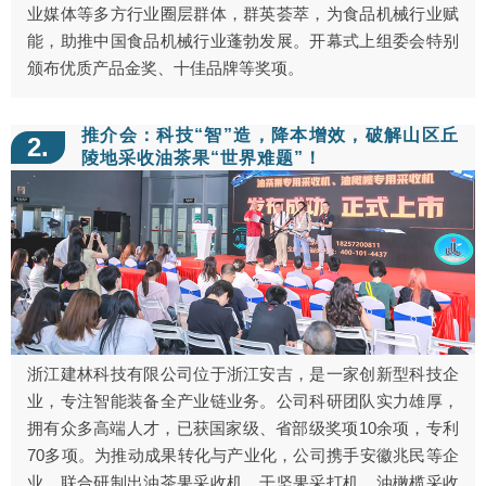
业媒体等多方行业圈层群体，群英荟萃，为食品机械行业赋
能，助推中国食品机械行业蓬勃发展。开幕式上组委会特别
颁布优质产品金奖、十佳品牌等奖项。
推介会：科技“智”造，降本增效，破解山区丘
2.
陵地采收油茶果“世界难题”！
浙江建林科技有限公司位于浙江安吉，是一家创新型科技企
业，专注智能装备全产业链业务。公司科研团队实力雄厚，
拥有众多高端人才，已获国家级、省部级奖项10余项，专利
70多项。为推动成果转化与产业化，公司携手安徽兆民等企
业，联合研制出油茶果采收机、干坚果采打机、油橄榄采收