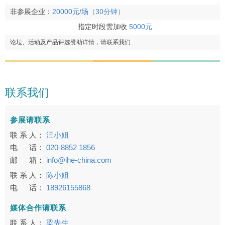
非参展企业：
20000元/场（30分钟）
指定时段需加收
5000元
论坛、活动及产品评选赞助详情，请联系我们
联系我们
参展请联系
联 系 人：
汪小姐
电 话：
020-8852 1856
邮 箱：
info@ihe-china.com
联 系 人：
陈小姐
电 话：
18926155868
媒体合作请联系
联 系 人：
梁先生