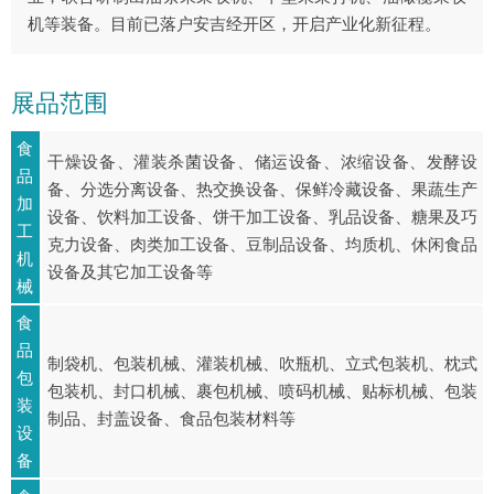
机等装备。目前已落户安吉经开区，开启产业化新征程。
展品范围
食
干燥设备、灌装杀菌设备、储运设备、浓缩设备、发酵设
品
备、分选分离设备、热交换设备、保鲜冷藏设备、果蔬生产
加
设备、饮料加工设备、饼干加工设备、乳品设备、糖果及巧
工
克力设备、肉类加工设备、豆制品设备、均质机、休闲食品
机
设备及其它加工设备等
械
食
品
制袋机、包装机械、灌装机械、吹瓶机、立式包装机、枕式
包
包装机、封口机械、裹包机械、喷码机械、贴标机械、包装
装
制品、封盖设备、食品包装材料等
设
备