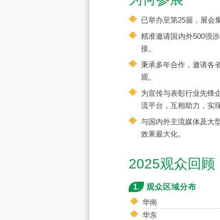
已举办至第25届，展
精准邀请国内外500
接。
秉承多年合作，邀请各
观。
为宣传与表彰行业先锋
流平台，互相助力，实
与国内外主流媒体及大
效果最大化。
2025观众回顾
1.
观众区域分布
华南
华东