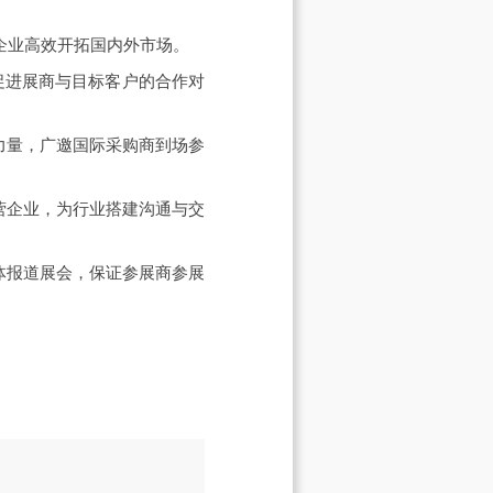
企业高效开拓国内外市场。
促进展商与目标客户的合作对
力量，广邀国际采购商到场参
营企业，为行业搭建沟通与交
体报道展会，保证参展商参展