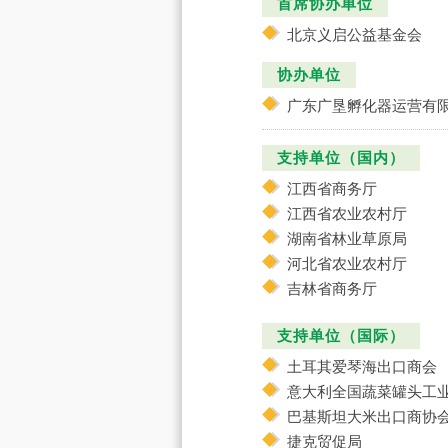
首席协办单位
北京义启公益基金会
协办单位
广东广垦孵化器运营有
支持单位（国内）
江西省商务厅
江西省农业农村厅
湖南省林业草原局
河北省农业农村厅
吉林省商务厅
支持单位（国际）
土耳其爱琴海出口商会
意大利全国蔬菜罐头工
巴基斯坦大米出口商协
捷克贸促局