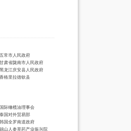
五常市人民政府
甘肃省陇南市人民政府
黑龙江庆安县人民政府
香格里拉德钦县
国际橄榄油理事会
泰国对外贸易部
韩国全罗南道政府
锦山人参草药产业振兴院