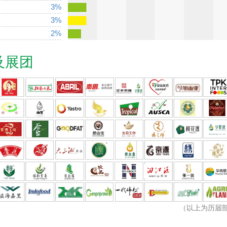
3%
3%
2%
及展团
（以上为历届