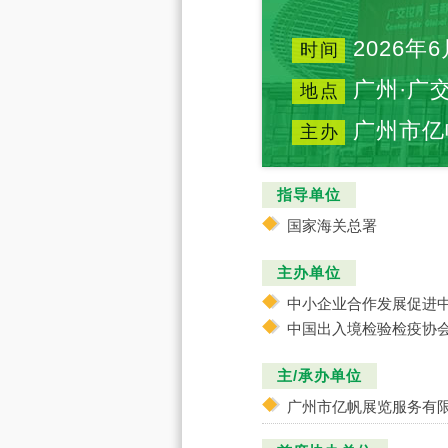
2026年6
时间
广州·广
地点
广州市亿
主办
指导单位
国家海关总署
主办单位
中小企业合作发展促进
中国出入境检验检疫协
主/承办单位
广州市亿帆展览服务有