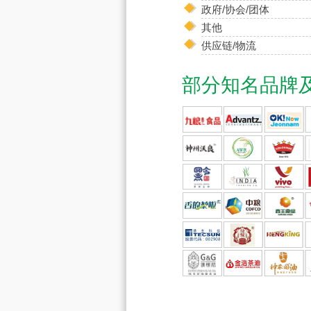
政府/协会/团体
其他
供应链/物流
部分知名品牌