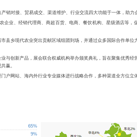
会集产销对接、贸易成交、渠道维护、行业交流四大功能于一体，助力
强涉农企业、经销代理商、商超百货、电商、餐饮机构、星级酒店等，
省市县乡现代农业突出贡献区域组团到场，并通过众多国际合作单位
企业与创新产品，展会联合权威机构举办颁奖典礼，旨在聚集优秀经
现共赢。
型门户网站、海内外行业专业媒体进行战略合作，多种渠道全方位立
65%
9%