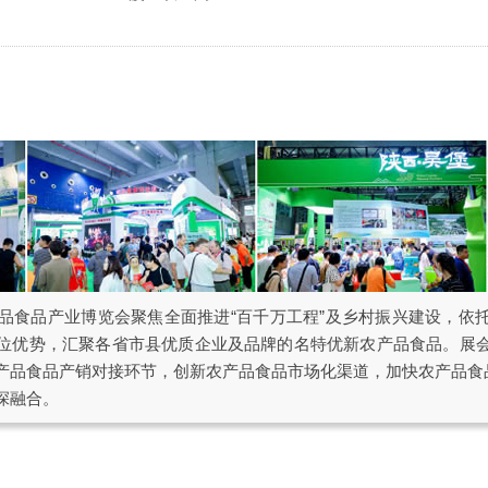
产品食品产业博览会聚焦全面推进“百千万工程”及乡村振兴建设，依
位优势，汇聚各省市县优质企业及品牌的名特优新农产品食品。展
产品食品产销对接环节，创新农产品食品市场化渠道，加快农产品食品
深融合。