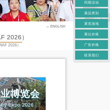
同期活动
展品类别
展览场地
→ ENGLISH
展位价格
 2026）
广告价格
o（WAF 2026）
联系我们
产业博览会
stry Expo 2026