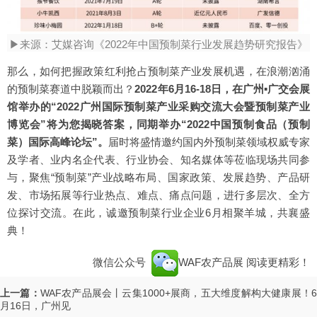
▶来源：艾媒咨询《2022年中国预制菜行业发展趋势研究报告》
那么，如何把握政策红利抢占预制菜产业发展机遇，在浪潮汹涌
的预制菜赛道中脱颖而出？
2022年6月16-18日，在广州▪广交会展
馆举办的“2022广州国际预制菜产业采购交流大会暨预制菜产业
博览会”将为您揭晓答案，同期举办“2022中国预制食品（预制
菜）国际高峰论坛”。
届时将盛情邀约国内外预制菜领域权威专家
及学者、业内名企代表、行业协会、知名媒体等莅临现场共同参
与，聚焦“预制菜”产业战略布局、国家政策、发展趋势、产品研
发、市场拓展等行业热点、难点、痛点问题，进行多层次、全方
位探讨交流。在此，诚邀预制菜行业企业6月相聚羊城，共襄盛
典！
微信公众号
WAF农产品展
阅读更精彩！
上一篇：
WAF农产品展会丨云集1000+展商，五大维度解构大健康展！
月16日，广州见