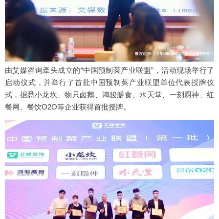
由艾媒咨询牵头成立的“中国预制菜产业联盟”，活动现场举行了
启动仪式，并举行了首批中国预制菜产业联盟单位代表授牌仪
式，据悉小龙坎、物只卤鹅、鸿骏膳食、水天堂、一刻厨神、红
餐网、餐饮O2O等企业获得首批授牌。