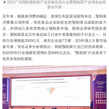
▶2022广州国际预制菜产业采购交流大会暨预制菜产业博览会组
委会代表
近年来，随着新消费的崛起、政策红利及新冠疫情夹击，预制菜
消费量出现井喷，传统食品企业纷纷也把预制菜当成新的发力
点，利用自己原有优势抢占预制菜市场。国海证券研究报告显
示：预制菜是近五年食品加工行业中发展最快的子行业之一。目
前行业规模超2000亿元，相关企业超7万家，近5年涌入大量市场
参与者；安信证券分析师指出：我国预制菜行业已经初具规模，
到2025年行业规模有望增长至6000亿左右。“预制菜”行业迎来了
前所未有的机遇期。