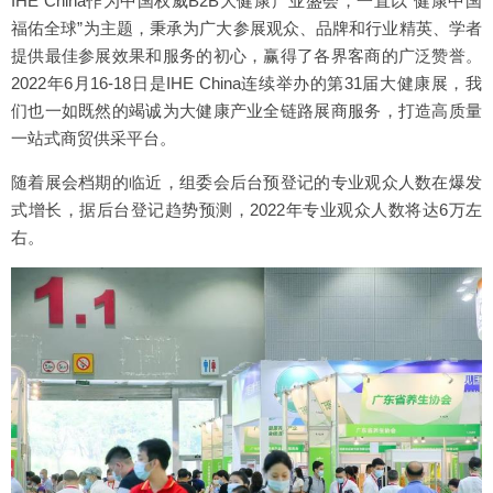
IHE China作为中国权威B2B大健康产业盛会，一直以“健康中国
福佑全球”为主题，秉承为广大参展观众、品牌和行业精英、学者
提供最佳参展效果和服务的初心，赢得了各界客商的广泛赞誉。
2022年6月16-18日是IHE China连续举办的第31届大健康展，我
们也一如既然的竭诚为大健康产业全链路展商服务，打造高质量
一站式商贸供采平台。
随着展会档期的临近，组委会后台预登记的专业观众人数在爆发
式增长，据后台登记趋势预测，2022年专业观众人数将达6万左
右。