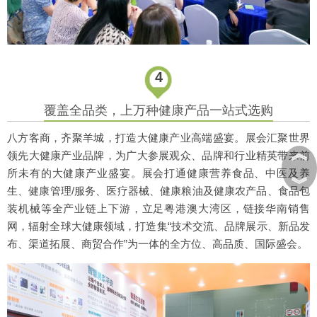
4
覆盖全品类，上万种健康产品一站式选购
八方客商，齐聚羊城，打造大健康产业高端盛宴。展会汇聚世界
︽
领先大健康产业品牌，为广大参展观众、品牌和行业精英带来前
所未有的大健康产业盛宴。展会打通健康营养食品、中医及养
︾
生、健康管理/服务、医疗器械、健康粮油及健康农产品、食品包
装机械等全产业链上下游，立足粤港澳大湾区，链接华南销售
网，辐射全球大健康领域，打造集“技术交流、品牌展示、新品发
布、渠道拓展、商贸合作”为一体的全方位、高品质、国际盛会。