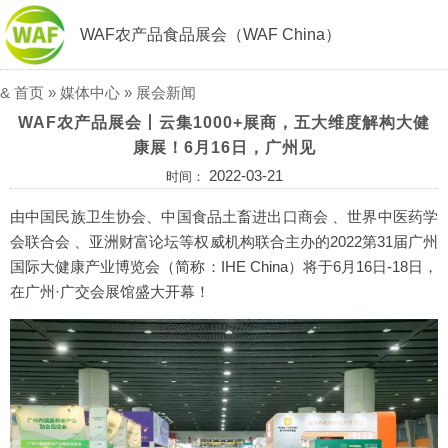
WAF农产品食品展会（WAF China）
&
首页
»
媒体中心
»
展会新闻
WAF农产品展会丨云集1000+展商，五大维度解构大健
康展！6月16日，广州见
2022-03-21
时间：
由中国民族卫生协会、中国食品土畜进出口商会 、世界中医药学
会联合会 、亚洲财富论坛等权威机构联合主办的2022第31届广州
国际大健康产业博览会（简称：IHE China）将于6月16日-18日，
在广州·广交会展馆盛大开幕！