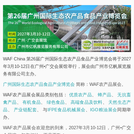
WAF China 第26届广州国际生态农产品食品产业博览会将于2027
年3月10-12日在广州•广交会展馆举行，展会由广州市亿帆展览服
务有限公司主办。
广州国际生态农产品食品产业博览会
简称：WAF农产品展会。
WAF农产品展会展品类别包括：
优质农产品
、
蜂产品
、
无抗畜
禽产品
、
有机食品
、
绿色食品
、
高端食品及饮料
、
天然生态产
品
、
产业链配套
、 与
IFPE食品机械展会
、
IGO粮油展会
同期举
办。
WAF农产品展会欢迎您的到来，2027年3月10-12日，广州•广交