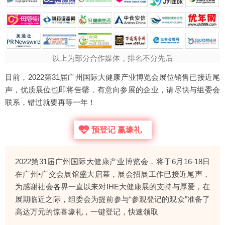
以上为部分合作媒体，排名不分先后
目前，2022第31届广州国际大健康产业博览会展位销售已接近尾
声，优质展位也即将告罄，有意向参展的企业，请尽快与组委会
联系，错过就要再等一年！
预登记 赢壕礼
2022第31届广州国际大健康产业博览会，将于6月16-18日
在广州•广交会展馆盛大启幕，展会招展工作已接近尾声，
为感谢社会各界一直以来对IHE大健康展的支持与厚爱，在
展期临近之际，组委会为提前参与“参观登记的观众”准备了
高达万元的惊喜壕礼，一键登记，快速领取