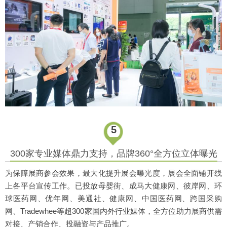
5
300家专业媒体鼎力支持，品牌360°全方位立体曝光
为保障展商参会效果，最大化提升展会曝光度，展会全面铺开线
上各平台宣传工作。已投放母婴街、成马大健康网、彼岸网、环
球医药网、优年网、美通社、健康网、中国医药网、跨国采购
网、Tradewhee等超300家国内外行业媒体，全方位助力展商供需
对接、产销合作、投融资与产品推广。