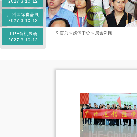
2027.3.10-12
广州国际食品展
2027.3.10-12
&
首页
»
媒体中心
»
展会新闻
IFPE食机展会
2027.3.10-12