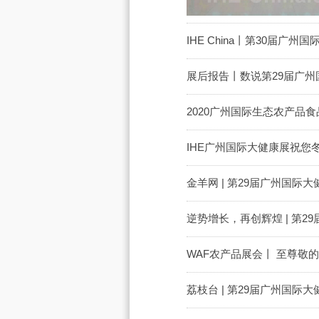
IHE China丨第30届广
展后报告丨数说第29届广州
2020广州国际生态农产品
IHE广州国际大健康展祝您
金羊网 | 第29届广州国际
逆势增长，再创辉煌 | 第
WAF农产品展会丨 至尊敬
荔枝台 | 第29届广州国际