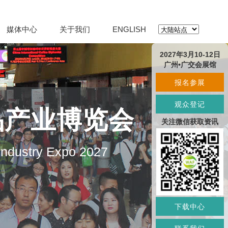
媒体中心
关于我们
ENGLISH
2027年3月10-12日
广州•广交会展馆
报名参展
观众登记
品产业博览会
关注微信获取资讯
 Industry Expo 2027
下载中心