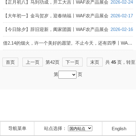
【正月初八】马到功成，开工大吉丨WAF农产品展会
2026-02-24
【大年初一】金马贺岁，迎春纳福丨WAF农产品展会
2026-02-17
【今日除夕】辞旧迎新，阖家团圆丨WAF农产品展会
2026-02-16
借2.14的烟火，许一个美好的愿望。不止今天，还有四季丨WAF农产品展会
2026-02-14
首页
上一页
第42页
下一页
末页
共
45
页，转至
第
页
导航菜单
站点选择：
English