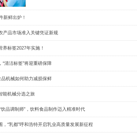
文件新鲜出炉！
解农产品市场准入关键凭证新规
养标签2027年实施！
“清洁标签”将迎重磅保障
食品机械如何助力减损保鲜
智能机械分选之旅
“饮品调制师”，饮料食品制作迈入精准时代
围，“乳都”呼和浩特开启乳业高质量发展新征程