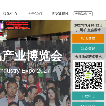
媒体中心
关于我们
ENGLISH
2027年3月10-12日
广州•广交会展馆
报名参展
观众登记
品产业博览会
关注微信获取资讯
 Industry Expo 2027
下载中心