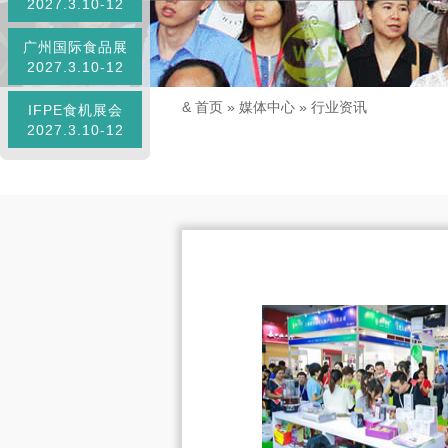
2027.3.10-12
广州国际食品展
2027.3.10-12
&
首页
»
媒体中心
»
行业资讯
IFPE食机展会
2027.3.10-12