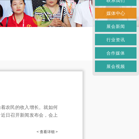
联系我们
媒体中心
展会新闻
行业资讯
合作媒体
展会视频
响着农民的收入增长。就如何
于近日召开新闻发布会，会上
< 查看详细 >